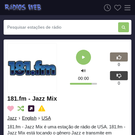
0
00:00
0
181.fm - Jazz Mix
Jazz
›
English
›
USA
181.fm - Jazz Mix é uma estação de rádio de USA. 181.fm -
Jazz Mix está tocando o gênero Jazz e transmite em