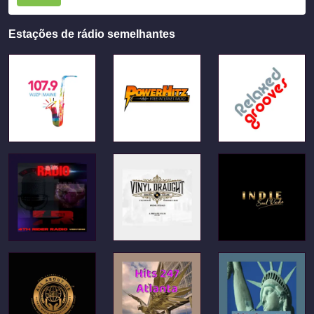
Estações de rádio semelhantes