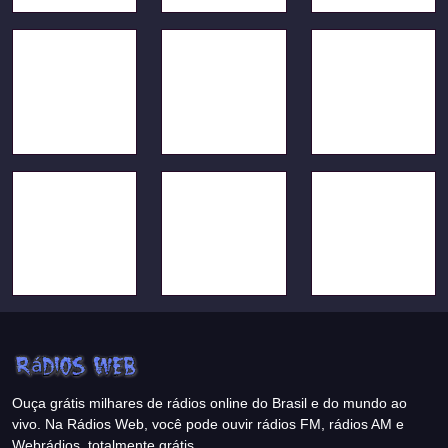
Ouça grátis milhares de rádios online do Brasil e do mundo ao
vivo. Na Rádios Web, você pode ouvir rádios FM, rádios AM e
Webrádios, totalmente grátis.