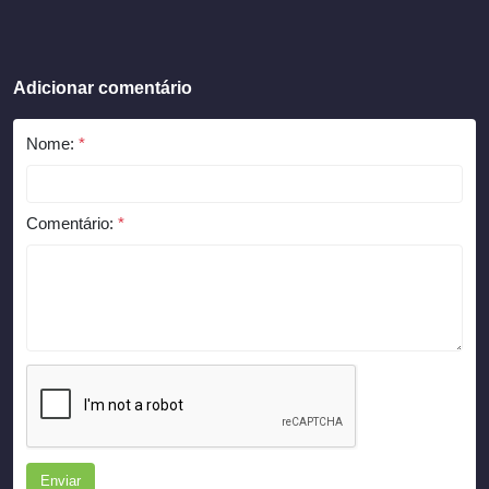
Adicionar comentário
Nome:
*
Comentário:
*
Enviar