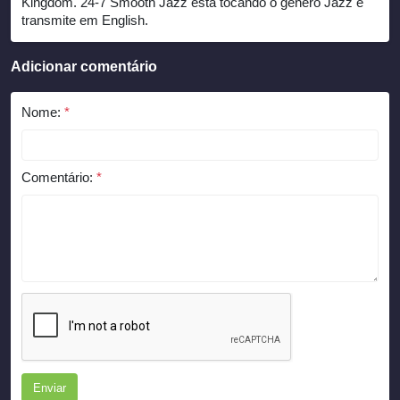
Kingdom. 24-7 Smooth Jazz está tocando o gênero Jazz e
transmite em English.
Adicionar comentário
Nome:
*
Comentário:
*
Enviar