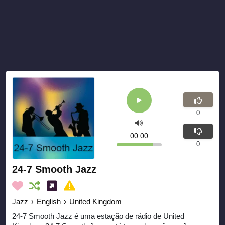
0
00:00
0
24-7 Smooth Jazz
Jazz
›
English
›
United Kingdom
24-7 Smooth Jazz é uma estação de rádio de United