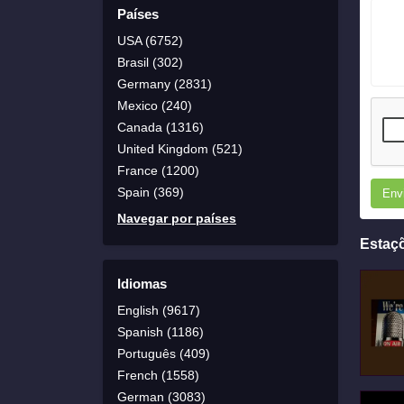
Países
USA (6752)
Brasil (302)
Germany (2831)
Mexico (240)
Canada (1316)
United Kingdom (521)
France (1200)
Spain (369)
Env
Navegar por países
Estaç
Idiomas
English (9617)
Spanish (1186)
Português (409)
French (1558)
German (3083)