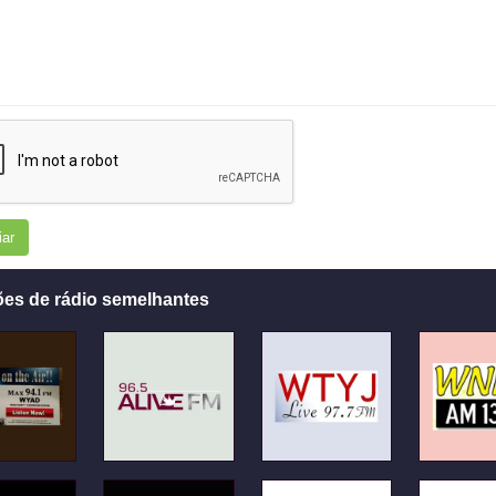
iar
ões de rádio semelhantes