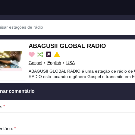
ABAGUSII GLOBAL RADIO
Gospel
›
English
›
USA
ABAGUSII GLOBAL RADIO é uma estação de rádio de
RADIO está tocando o gênero Gospel e transmite em En
onar comentário
e:
*
ntário:
*