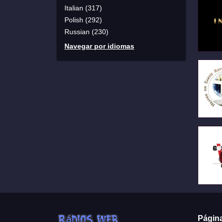
Italian (317)
Polish (292)
Russian (230)
Navegar por idiomas
Págin