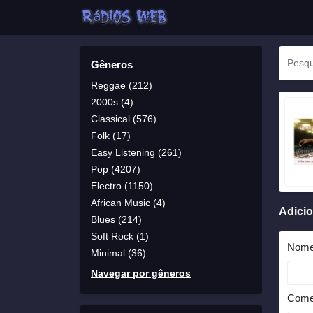
Gêneros
Reggae (212)
2000s (4)
Classical (576)
Folk (17)
Easy Listening (261)
Pop (4207)
Electro (1150)
African Music (4)
Adici
Blues (214)
Soft Rock (1)
Nom
Minimal (36)
Navegar por gêneros
Come