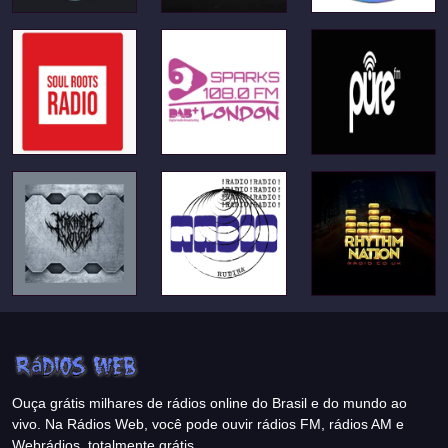
Ouça grátis milhares de rádios online do Brasil e do mundo ao
vivo. Na Rádios Web, você pode ouvir rádios FM, rádios AM e
Webrádios, totalmente grátis.