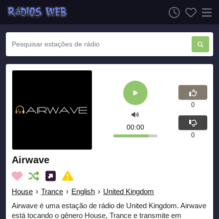
0
00:00
0
Airwave
House
›
Trance
›
English
›
United Kingdom
Airwave é uma estação de rádio de United Kingdom. Airwave
está tocando o gênero House, Trance e transmite em