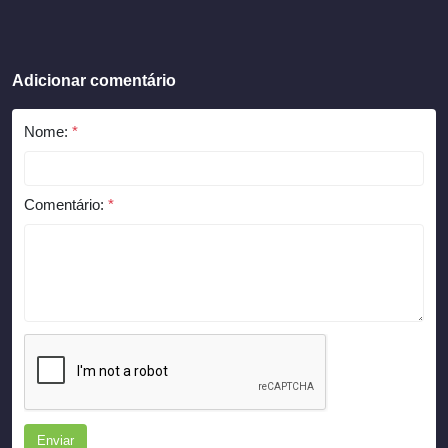
Adicionar comentário
Nome:
*
Comentário:
*
Enviar