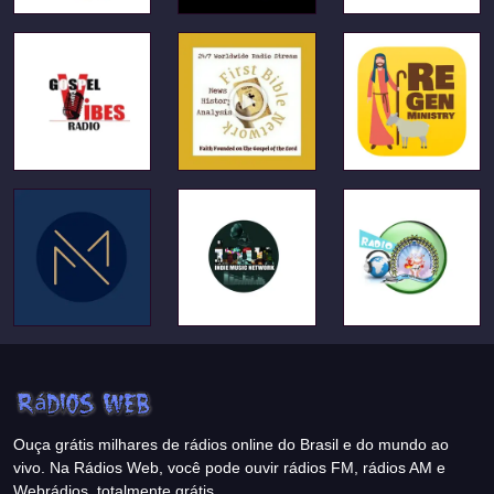
Ouça grátis milhares de rádios online do Brasil e do mundo ao
vivo. Na Rádios Web, você pode ouvir rádios FM, rádios AM e
Webrádios, totalmente grátis.