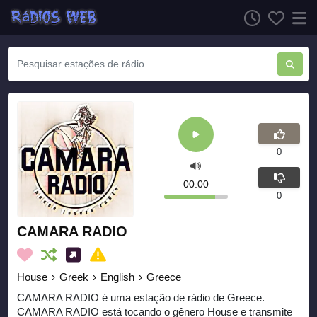
0
00:00
0
CAMARA RADIO
House
›
Greek
›
English
›
Greece
CAMARA RADIO é uma estação de rádio de Greece.
CAMARA RADIO está tocando o gênero House e transmite