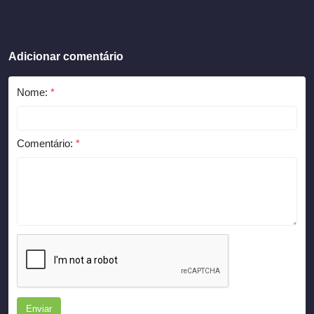
Adicionar comentário
Nome:
*
Comentário:
*
Enviar