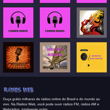
Ouça grátis milhares de rádios online do Brasil e do mundo ao
vivo. Na Rádios Web, você pode ouvir rádios FM, rádios AM e
Webrádios, totalmente grátis.