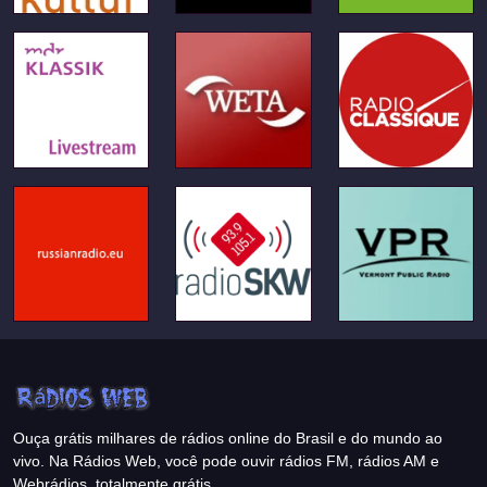
Ouça grátis milhares de rádios online do Brasil e do mundo ao
vivo. Na Rádios Web, você pode ouvir rádios FM, rádios AM e
Webrádios, totalmente grátis.