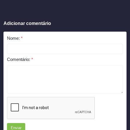
Adicionar comentário
Nome:
*
Comentário:
*
Enviar