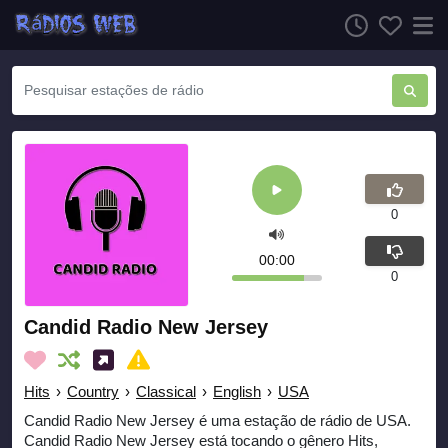
0
00:00
0
Candid Radio New Jersey
Hits
›
Country
›
Classical
›
English
›
USA
Candid Radio New Jersey é uma estação de rádio de USA.
Candid Radio New Jersey está tocando o gênero Hits,