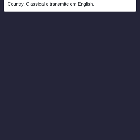
Country, Classical e transmite em English.