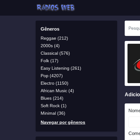
Gêneros
Reggae (212)
2000s (4)
Classical (576)
Folk (17)
Easy Listening (261)
Pop (4207)
Electro (1150)
African Music (4)
Adici
Blues (214)
Soft Rock (1)
Nom
Minimal (36)
Navegar por gêneros
Come