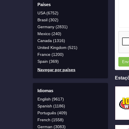
Países
USA (6752)
Brasil (302)
Germany (2831)
Mexico (240)
Canada (1316)
United Kingdom (521)
France (1200)
Spain (369)
Env
Navegar por países
Estaç
Idiomas
English (9617)
Spanish (1186)
Português (409)
French (1558)
German (3083)