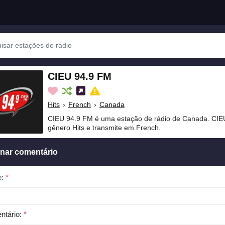
CIEU 94.9 FM
Hits
›
French
›
Canada
CIEU 94.9 FM é uma estação de rádio de Canada. CIE
gênero Hits e transmite em French.
onar comentário
e:
*
ntário:
*