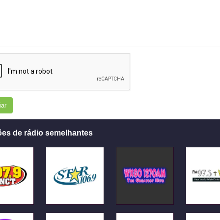
iar
ões de rádio semelhantes