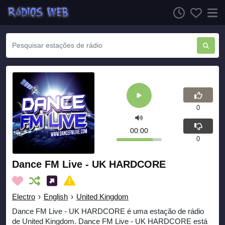
0
00:00
0
Dance FM Live - UK HARDCORE
Electro
›
English
›
United Kingdom
Dance FM Live - UK HARDCORE é uma estação de rádio
de United Kingdom. Dance FM Live - UK HARDCORE está