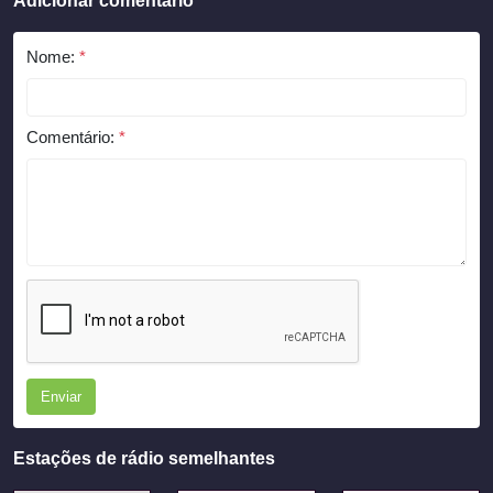
Adicionar comentário
Nome:
*
Comentário:
*
Enviar
Estações de rádio semelhantes