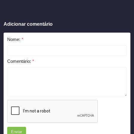
Adicionar comentário
Nome:
*
Comentário:
*
Enviar