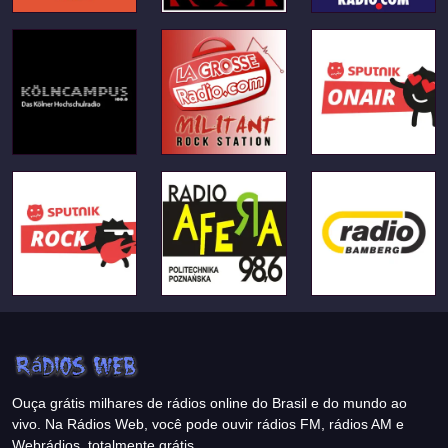
Ouça grátis milhares de rádios online do Brasil e do mundo ao
vivo. Na Rádios Web, você pode ouvir rádios FM, rádios AM e
Webrádios, totalmente grátis.