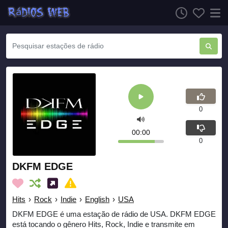
0
00:00
0
DKFM EDGE
Hits
›
Rock
›
Indie
›
English
›
USA
DKFM EDGE é uma estação de rádio de USA. DKFM EDGE
está tocando o gênero Hits, Rock, Indie e transmite em