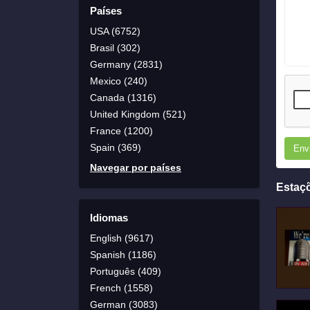
Países
USA (6752)
Brasil (302)
Germany (2831)
Mexico (240)
Canada (1316)
United Kingdom (521)
France (1200)
Spain (369)
Env
Navegar por países
Estaç
Idiomas
English (9617)
Spanish (1186)
Português (409)
French (1558)
German (3083)