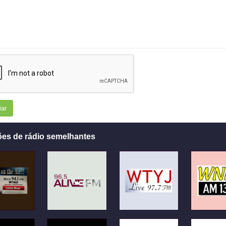
iar
ões de rádio semelhantes