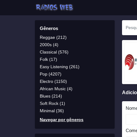
Gêneros
Reggae (212)
2000s (4)
Classical (576)
Folk (17)
Easy Listening (261)
Pop (4207)
Electro (1150)
African Music (4)
Adici
Blues (214)
Soft Rock (1)
Nom
Minimal (36)
Navegar por gêneros
Come