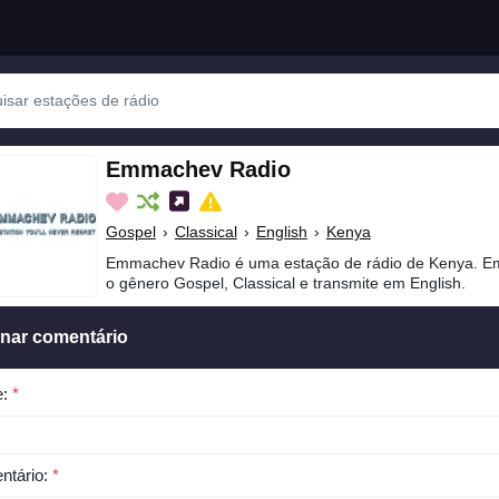
Emmachev Radio
Gospel
›
Classical
›
English
›
Kenya
Emmachev Radio é uma estação de rádio de Kenya. E
o gênero Gospel, Classical e transmite em English.
onar comentário
e:
*
ntário:
*