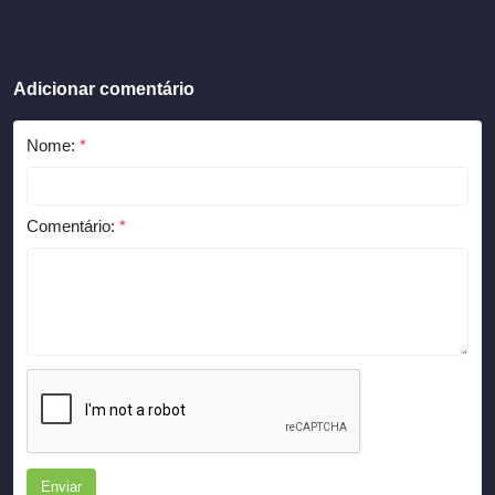
Adicionar comentário
Nome:
*
Comentário:
*
Enviar