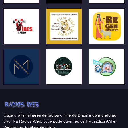
Ouça grátis milhares de rádios online do Brasil e do mundo ao
vivo. Na Rádios Web, você pode ouvir rádios FM, rádios AM e
Webrádios, totalmente grátis.