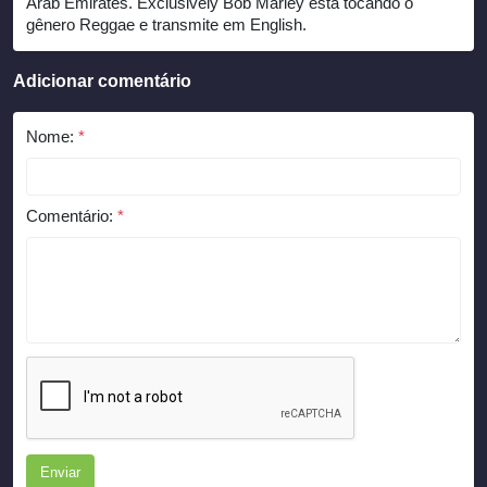
Arab Emirates. Exclusively Bob Marley está tocando o
gênero Reggae e transmite em English.
Adicionar comentário
Nome:
*
Comentário:
*
Enviar