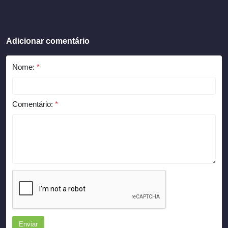
Adicionar comentário
Nome:
*
Comentário:
*
Enviar