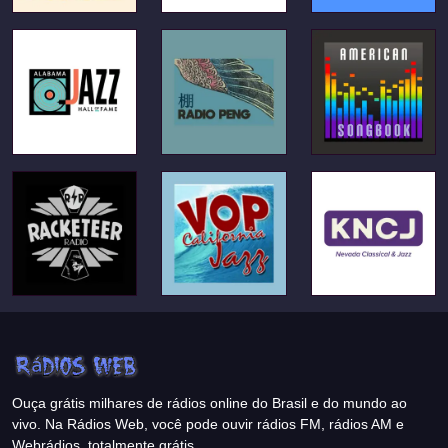
Ouça grátis milhares de rádios online do Brasil e do mundo ao
vivo. Na Rádios Web, você pode ouvir rádios FM, rádios AM e
Webrádios, totalmente grátis.