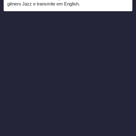
gênero Jazz e transmite em English.