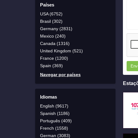
Países
USA (6752)
Brasil (302)
Germany (2831)
Mexico (240)
Canada (1316)
United Kingdom (521)
France (1200)
Spain (369)
Env
Navegar por países
Estaç
Idiomas
English (9617)
Spanish (1186)
Português (409)
French (1558)
German (3083)