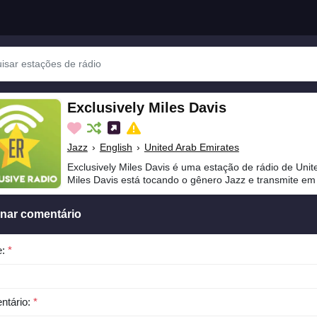
Exclusively Miles Davis
Jazz
›
English
›
United Arab Emirates
Exclusively Miles Davis é uma estação de rádio de Unit
Miles Davis está tocando o gênero Jazz e transmite em 
onar comentário
e:
*
ntário:
*