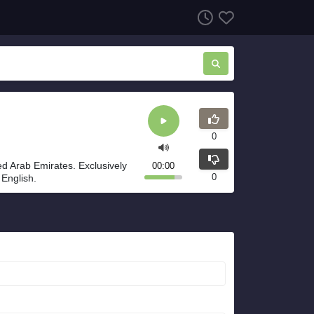
0
ed Arab Emirates. Exclusively
00:00
0
English.