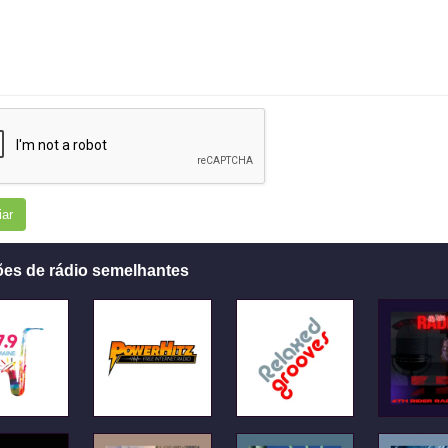
iar
ões de rádio semelhantes