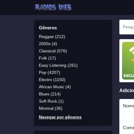
Gêneros
Reggae (212)
2000s (4)
Classical (576)
Folk (17)
Easy Listening (261)
Pop (4207)
Electro (1150)
African Music (4)
Adici
Blues (214)
Soft Rock (1)
Nom
Minimal (36)
Navegar por gêneros
Come