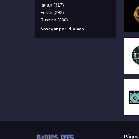
Italian (317)
Polish (292)
Russian (230)
Navegar por idiomas
Págin