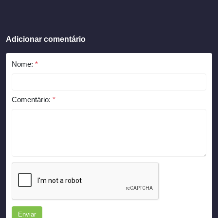
Adicionar comentário
Nome:
*
Comentário:
*
Enviar