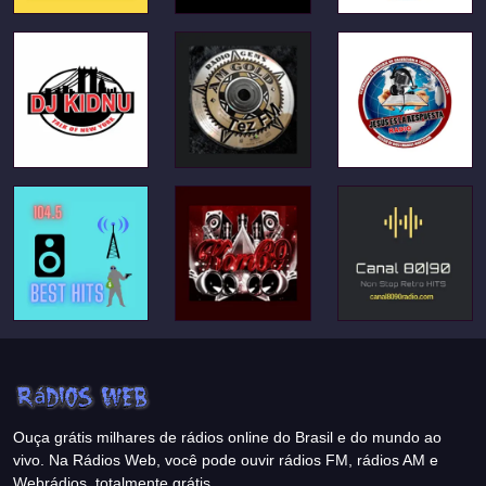
Ouça grátis milhares de rádios online do Brasil e do mundo ao
vivo. Na Rádios Web, você pode ouvir rádios FM, rádios AM e
Webrádios, totalmente grátis.