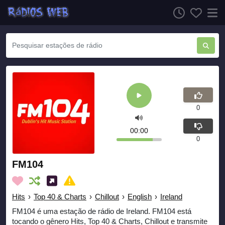
0
00:00
0
FM104
Hits
›
Top 40 & Charts
›
Chillout
›
English
›
Ireland
FM104 é uma estação de rádio de Ireland. FM104 está
tocando o gênero Hits, Top 40 & Charts, Chillout e transmite