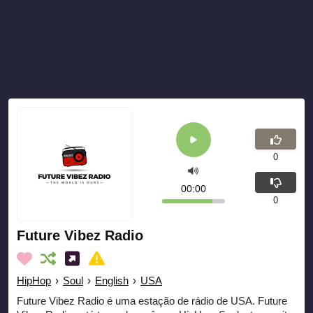
0
00:00
0
Future Vibez Radio
HipHop
›
Soul
›
English
›
USA
Future Vibez Radio é uma estação de rádio de USA. Future