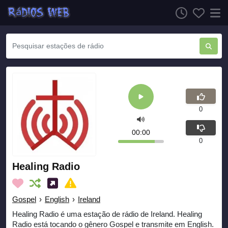
0
00:00
0
Healing Radio
Gospel
›
English
›
Ireland
Healing Radio é uma estação de rádio de Ireland. Healing
Radio está tocando o gênero Gospel e transmite em English.