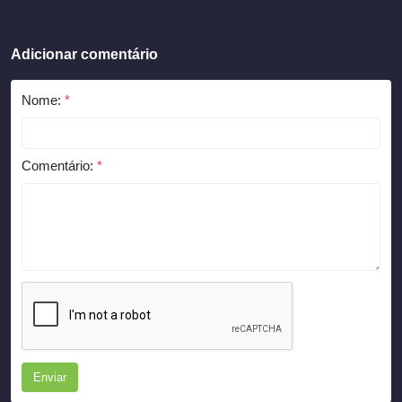
Adicionar comentário
Nome:
*
Comentário:
*
Enviar