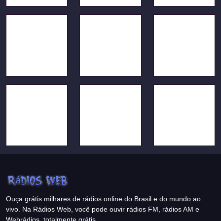
Ouça grátis milhares de rádios online do Brasil e do mundo ao
vivo. Na Rádios Web, você pode ouvir rádios FM, rádios AM e
Webrádios, totalmente grátis.