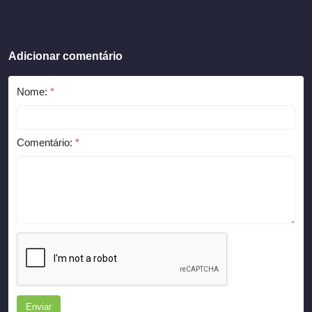
Adicionar comentário
Nome:
*
Comentário:
*
Enviar