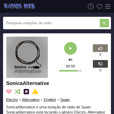
0
00:00
0
SonicaAlternative
Electro
›
Alternative
›
English
›
Spain
SonicaAlternative é uma estação de rádio de Spain.
SonicaAlternative está tocando o gênero Electro, Alternative