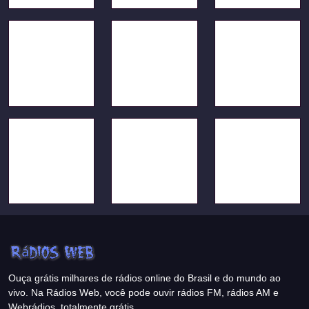
Ouça grátis milhares de rádios online do Brasil e do mundo ao
vivo. Na Rádios Web, você pode ouvir rádios FM, rádios AM e
Webrádios, totalmente grátis.