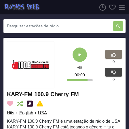
0
00:00
0
KARY-FM 100.9 Cherry FM
Hits
›
English
›
USA
KARY-FM 100.9 Cherry FM é uma estação de rádio de USA.
KARY-FM 100.9 Cherry FM está tocando o gênero Hits e