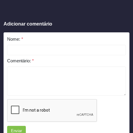
Adicionar comentário
Nome:
*
Comentário:
*
Enviar