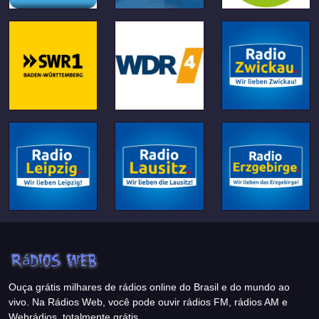
Ouça grátis milhares de rádios online do Brasil e do mundo ao
vivo. Na Rádios Web, você pode ouvir rádios FM, rádios AM e
Webrádios, totalmente grátis.