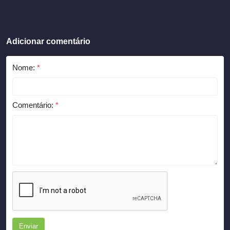
Adicionar comentário
Nome:
*
Comentário:
*
Enviar