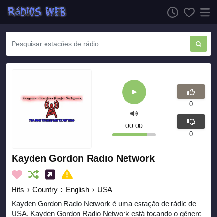
0
00:00
0
Kayden Gordon Radio Network
Hits
›
Country
›
English
›
USA
Kayden Gordon Radio Network é uma estação de rádio de
USA. Kayden Gordon Radio Network está tocando o gênero