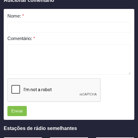
Adicionar comentário
Nome:
*
Comentário:
*
Enviar
Estações de rádio semelhantes