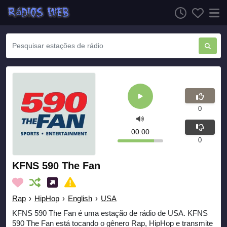
0
00:00
0
KFNS 590 The Fan
Rap
›
HipHop
›
English
›
USA
KFNS 590 The Fan é uma estação de rádio de USA. KFNS
590 The Fan está tocando o gênero Rap, HipHop e transmite