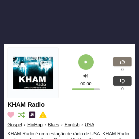
0
00:00
0
KHAM Radio
Gospel
›
HipHop
›
Blues
›
English
›
USA
KHAM Radio é uma estação de rádio de USA. KHAM Radio