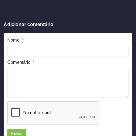
Adicionar comentário
Nome:
*
Comentário:
*
Enviar