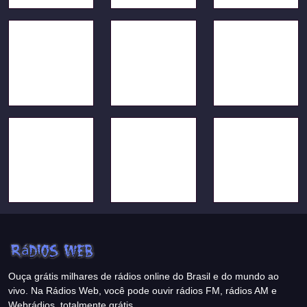
Ouça grátis milhares de rádios online do Brasil e do mundo ao
vivo. Na Rádios Web, você pode ouvir rádios FM, rádios AM e
Webrádios, totalmente grátis.