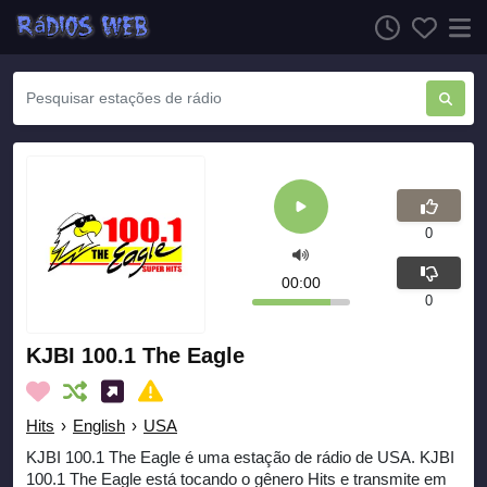
0
00:00
0
KJBI 100.1 The Eagle
Hits
›
English
›
USA
KJBI 100.1 The Eagle é uma estação de rádio de USA. KJBI
100.1 The Eagle está tocando o gênero Hits e transmite em