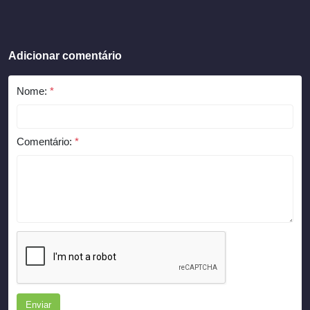
Adicionar comentário
Nome:
*
Comentário:
*
Enviar