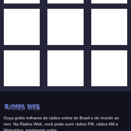
Ouça grátis milhares de rádios online do Brasil e do mundo ao
vivo. Na Rádios Web, você pode ouvir rádios FM, rádios AM e
Webrádios, totalmente grátis.