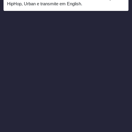
HipHop, Urban e transmite em English.