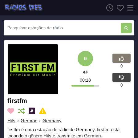
0
00:18
0
firstfm
Hits
›
German
›
Germany
firstfm é uma estação de rádio de Germany. firstfm está
tocando o gênero Hits e transmite em German.