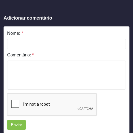
Adicionar comentário
Nome:
*
Comentário:
*
Enviar