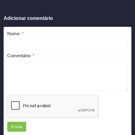
Adicionar comentário
Nome:
*
Comentário:
*
Enviar