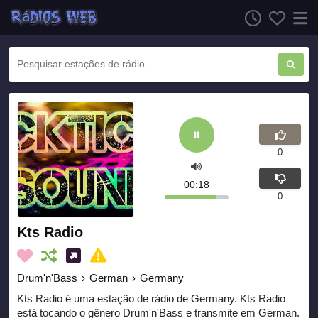
0
00:18
0
Kts Radio
Drum'n'Bass
›
German
›
Germany
Kts Radio é uma estação de rádio de Germany. Kts Radio
está tocando o gênero Drum'n'Bass e transmite em German.