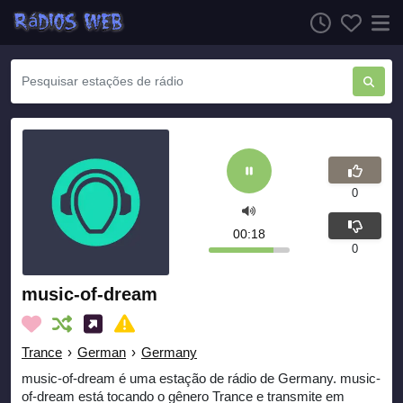
0
00:18
0
music-of-dream
Trance
›
German
›
Germany
music-of-dream é uma estação de rádio de Germany. music-
of-dream está tocando o gênero Trance e transmite em