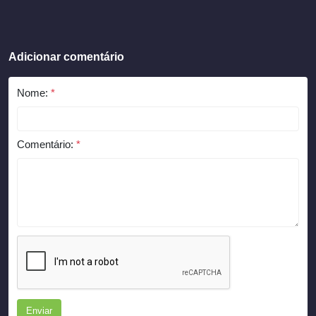
Adicionar comentário
Nome:
*
Comentário:
*
Enviar