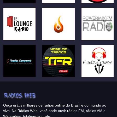
Ouça grátis milhares de rádios online do Brasil e do mundo ao
vivo. Na Rádios Web, você pode ouvir rádios FM, rádios AM e
Webrádios, totalmente grátis.