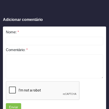
Adicionar comentário
Nome:
*
Comentário:
*
Enviar