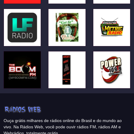
Ouça grátis milhares de rádios online do Brasil e do mundo ao
vivo. Na Rádios Web, você pode ouvir rádios FM, rádios AM e
Webrádios, totalmente grátis.