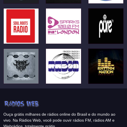
Ouça grátis milhares de rádios online do Brasil e do mundo ao
vivo. Na Rádios Web, você pode ouvir rádios FM, rádios AM e
Webrádios, totalmente grátis.