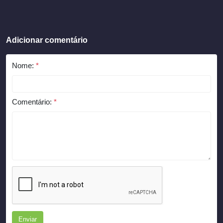
Adicionar comentário
Nome:
*
Comentário:
*
Enviar