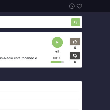
0
s-Radio está tocando o
00:00
0