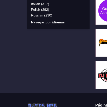
Italian (317)
Polish (292)
Russian (230)
Navegar por idiomas
Págin