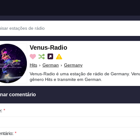
Venus-Radio
Hits
›
German
›
Germany
Venus-Radio é uma estação de rádio de Germany. Venu
gênero Hits e transmite em German.
onar comentário
e:
*
ntário:
*