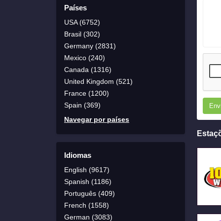
Países
USA (6752)
Brasil (302)
Germany (2831)
Mexico (240)
Canada (1316)
United Kingdom (521)
France (1200)
Spain (369)
Env
Navegar por países
Estaç
Idiomas
English (9617)
Spanish (1186)
Português (409)
French (1558)
German (3083)