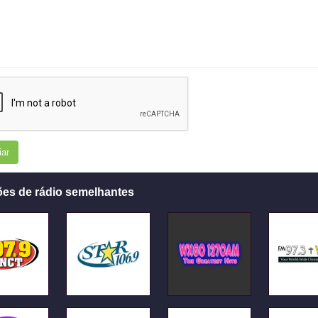
iar
ões de rádio semelhantes