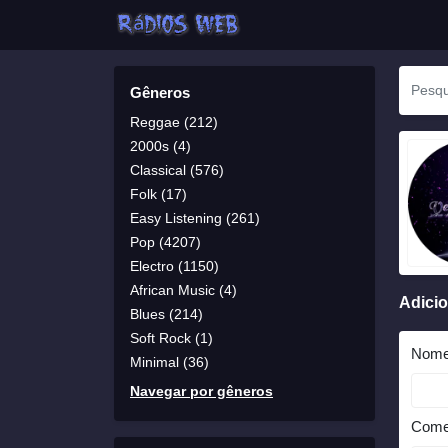
Gêneros
Reggae (212)
2000s (4)
Classical (576)
Folk (17)
Easy Listening (261)
Pop (4207)
Electro (1150)
African Music (4)
Adici
Blues (214)
Soft Rock (1)
Nom
Minimal (36)
Navegar por gêneros
Come