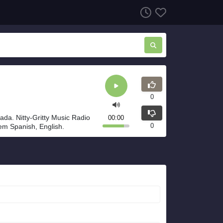
0
ada. Nitty-Gritty Music Radio
00:00
0
em Spanish, English.