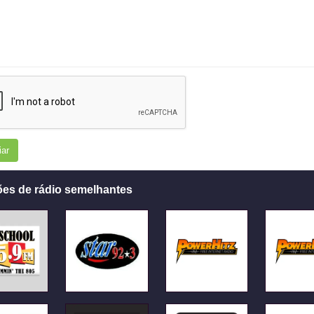
iar
ões de rádio semelhantes