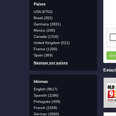
Países
USA (6752)
Brasil (302)
Germany (2831)
Mexico (240)
Canada (1316)
United Kingdom (521)
France (1200)
Spain (369)
Env
Navegar por países
Estaç
Idiomas
English (9617)
Spanish (1186)
Português (409)
French (1558)
German (3083)