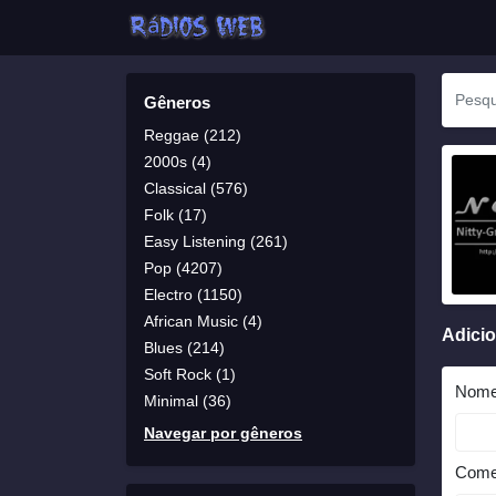
Gêneros
Reggae (212)
2000s (4)
Classical (576)
Folk (17)
Easy Listening (261)
Pop (4207)
Electro (1150)
African Music (4)
Adici
Blues (214)
Soft Rock (1)
Nom
Minimal (36)
Navegar por gêneros
Come