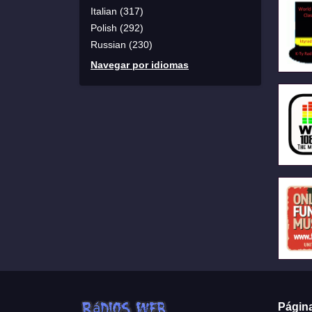
Italian (317)
Polish (292)
Russian (230)
Navegar por idiomas
Págin