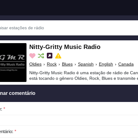
Nitty-Gritty Music Radio
Oldies
›
Rock
›
Blues
›
Spanish
›
English
›
Canada
Nitty-Gritty Music Radio é uma estação de rádio de Can
está tocando o gênero Oldies, Rock, Blues e transmite 
onar comentário
e:
*
ntário:
*