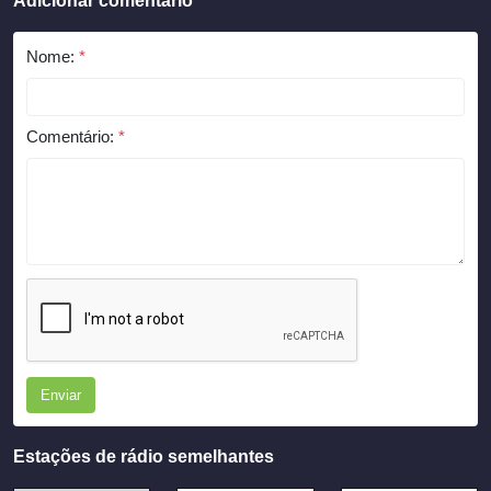
Adicionar comentário
Nome:
*
Comentário:
*
Enviar
Estações de rádio semelhantes