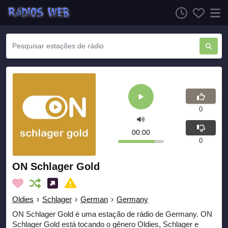
0
00:00
0
ON Schlager Gold
Oldies
›
Schlager
›
German
›
Germany
ON Schlager Gold é uma estação de rádio de Germany. ON
Schlager Gold está tocando o gênero Oldies, Schlager e