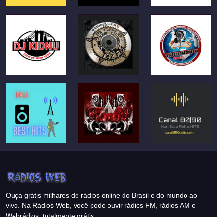
Ouça grátis milhares de rádios online do Brasil e do mundo ao
vivo. Na Rádios Web, você pode ouvir rádios FM, rádios AM e
Webrádios, totalmente grátis.