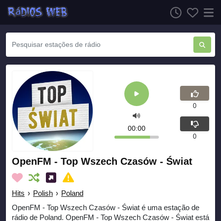
0
00:00
0
OpenFM - Top Wszech Czasów - Świat
Hits
›
Polish
›
Poland
OpenFM - Top Wszech Czasów - Świat é uma estação de
rádio de Poland. OpenFM - Top Wszech Czasów - Świat está