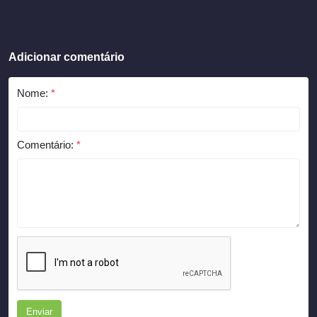
Adicionar comentário
Nome:
*
Comentário:
*
Enviar