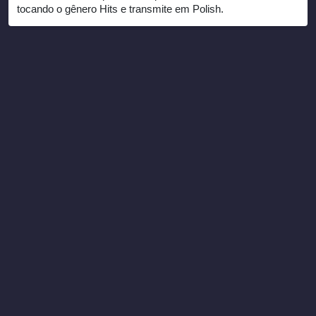
tocando o gênero Hits e transmite em Polish.