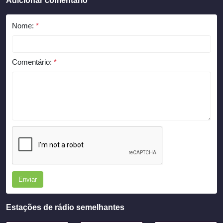
Adicionar comentário
Nome:
*
Comentário:
*
Enviar
Estações de rádio semelhantes