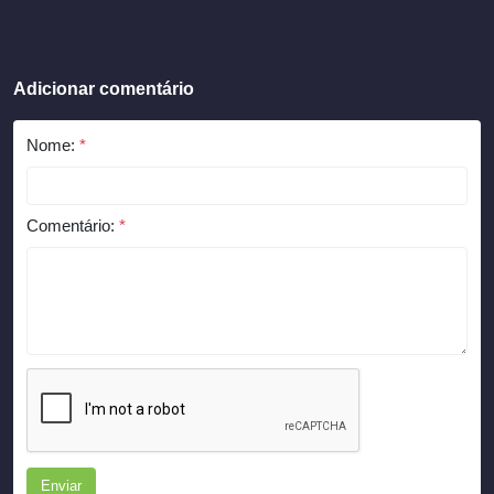
Adicionar comentário
Nome:
*
Comentário:
*
Enviar