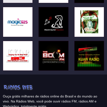
Ouça grátis milhares de rádios online do Brasil e do mundo ao
vivo. Na Rádios Web, você pode ouvir rádios FM, rádios AM e
Webrádios, totalmente grátis.