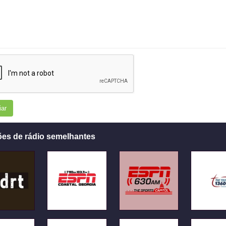
iar
ões de rádio semelhantes