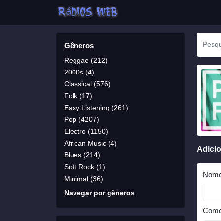
Gêneros
Reggae (212)
2000s (4)
Classical (576)
Folk (17)
Easy Listening (261)
Pop (4207)
Electro (1150)
African Music (4)
Adici
Blues (214)
Soft Rock (1)
Nom
Minimal (36)
Navegar por gêneros
Come