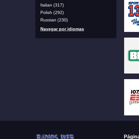
Italian (317)
Polish (292)
Russian (230)
Navegar por idiomas
Págin