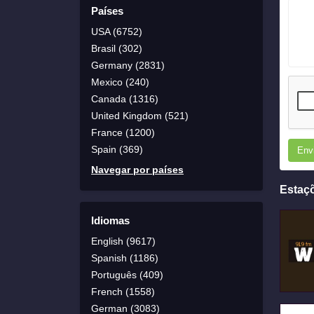
Países
USA (6752)
Brasil (302)
Germany (2831)
Mexico (240)
Canada (1316)
United Kingdom (521)
France (1200)
Spain (369)
Env
Navegar por países
Estaç
Idiomas
English (9617)
Spanish (1186)
Português (409)
French (1558)
German (3083)