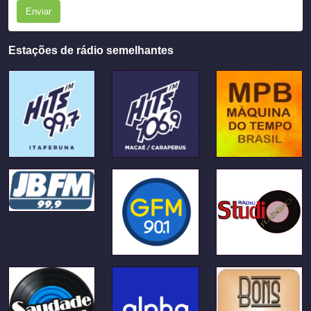
Enviar
Estações de rádio semelhantes