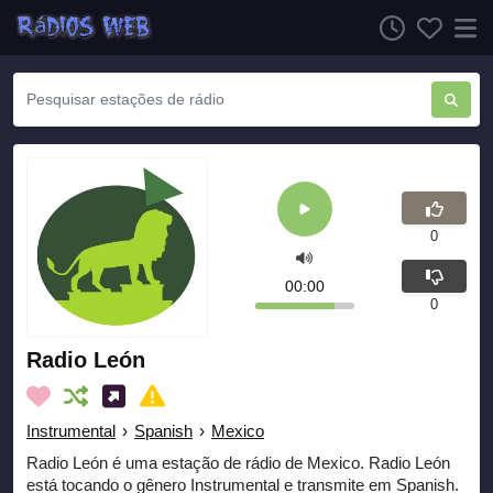
0
00:00
0
Radio León
Instrumental
›
Spanish
›
Mexico
Radio León é uma estação de rádio de Mexico. Radio León
está tocando o gênero Instrumental e transmite em Spanish.