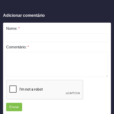
Adicionar comentário
Nome:
*
Comentário:
*
Enviar