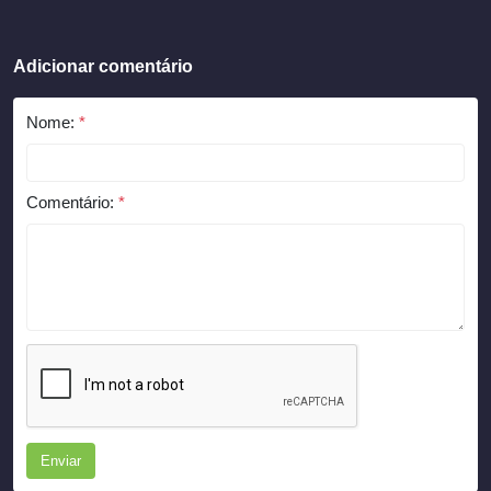
Adicionar comentário
Nome:
*
Comentário:
*
Enviar