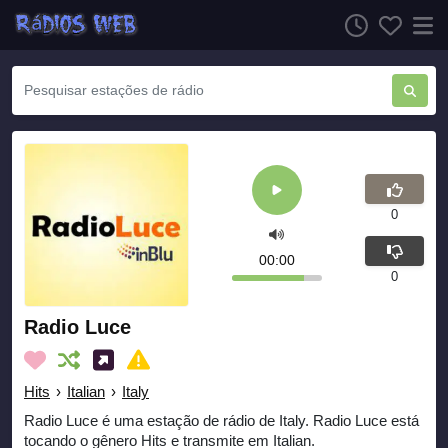
0
00:00
0
Radio Luce
Hits
›
Italian
›
Italy
Radio Luce é uma estação de rádio de Italy. Radio Luce está
tocando o gênero Hits e transmite em Italian.