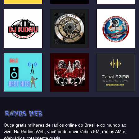
Ouça grátis milhares de rádios online do Brasil e do mundo ao
vivo. Na Rádios Web, você pode ouvir rádios FM, rádios AM e
Webrádios, totalmente grátis.