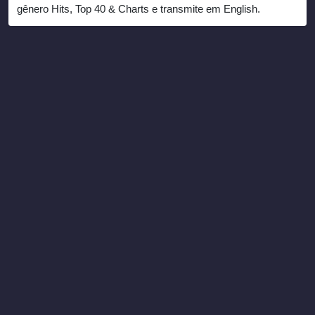
gênero Hits, Top 40 & Charts e transmite em English.