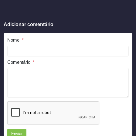
Adicionar comentário
Nome:
*
Comentário:
*
Enviar