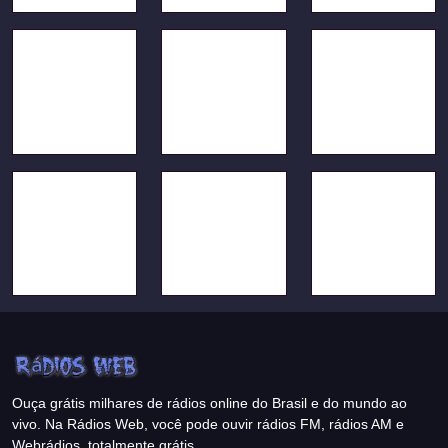
Ouça grátis milhares de rádios online do Brasil e do mundo ao
vivo. Na Rádios Web, você pode ouvir rádios FM, rádios AM e
Webrádios, totalmente grátis.