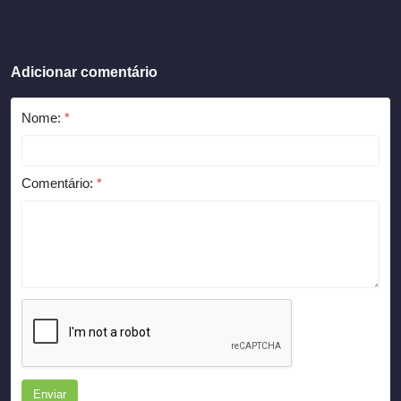
Adicionar comentário
Nome:
*
Comentário:
*
Enviar