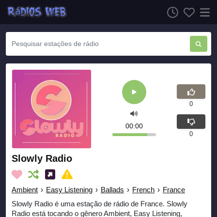
0
00:00
0
Slowly Radio
Ambient
›
Easy Listening
›
Ballads
›
French
›
France
Slowly Radio é uma estação de rádio de France. Slowly
Radio está tocando o gênero Ambient, Easy Listening,