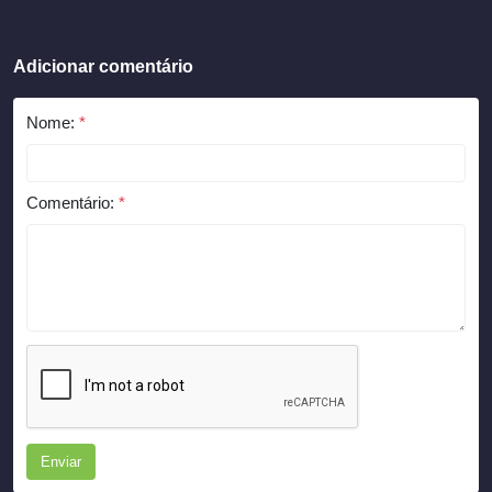
Adicionar comentário
Nome:
*
Comentário:
*
Enviar