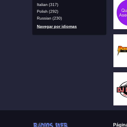
Italian (317)
Polish (292)
Russian (230)
Navegar por idiomas
Págin