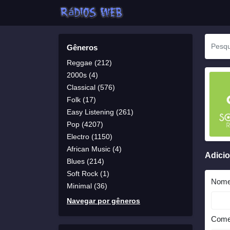
Gêneros
Reggae (212)
2000s (4)
Classical (576)
Folk (17)
Easy Listening (261)
Pop (4207)
Electro (1150)
African Music (4)
Adici
Blues (214)
Soft Rock (1)
Nom
Minimal (36)
Navegar por gêneros
Come