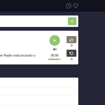
0
er Radio está tocando o
00:00
0