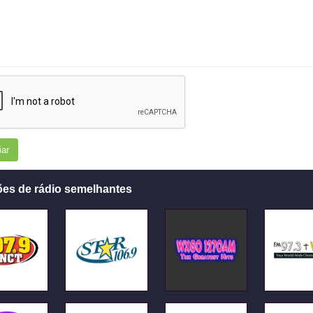
iar
ões de rádio semelhantes