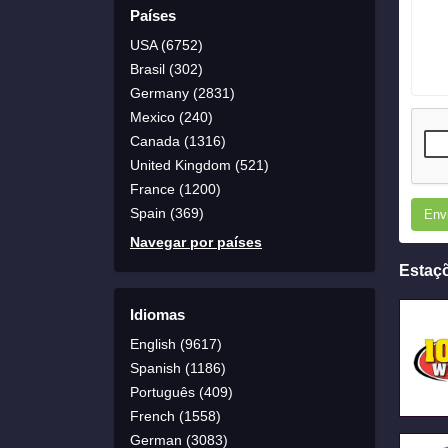
Países
USA (6752)
Brasil (302)
Germany (2831)
Mexico (240)
Canada (1316)
United Kingdom (521)
France (1200)
Spain (369)
Env
Navegar por países
Estaç
Idiomas
English (9617)
Spanish (1186)
Português (409)
French (1558)
German (3083)