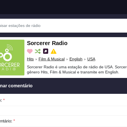
Sorcerer Radio
Hits
›
Film & Musical
›
English
›
USA
Sorcerer Radio é uma estação de rádio de USA. Sorcer
gênero Hits, Film & Musical e transmite em English.
onar comentário
e:
*
ntário:
*