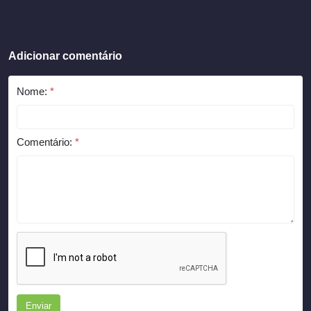
Adicionar comentário
Nome:
*
Comentário:
*
Enviar