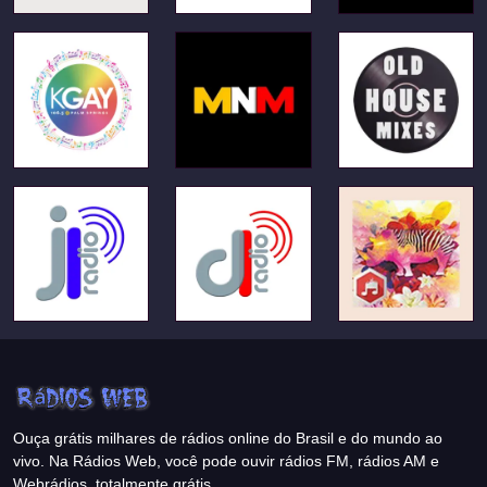
Ouça grátis milhares de rádios online do Brasil e do mundo ao
vivo. Na Rádios Web, você pode ouvir rádios FM, rádios AM e
Webrádios, totalmente grátis.