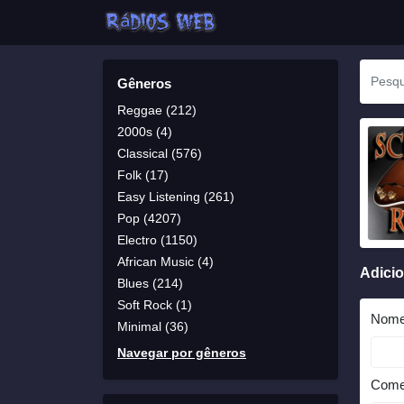
Gêneros
Reggae (212)
2000s (4)
Classical (576)
Folk (17)
Easy Listening (261)
Pop (4207)
Electro (1150)
African Music (4)
Adici
Blues (214)
Soft Rock (1)
Nom
Minimal (36)
Navegar por gêneros
Come