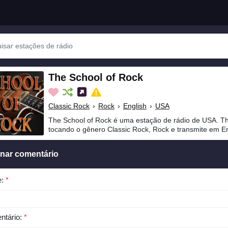
The School of Rock
Classic Rock
›
Rock
›
English
›
USA
The School of Rock é uma estação de rádio de USA. Th
tocando o gênero Classic Rock, Rock e transmite em En
onar comentário
e:
*
ntário:
*