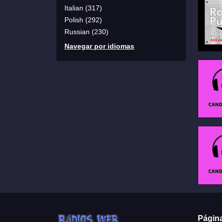
Italian (317)
Polish (292)
Russian (230)
Navegar por idiomas
Págin