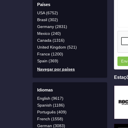
Países
USA (6752)
Brasil (302)
Germany (2831)
Mexico (240)
Canada (1316)
United Kingdom (521)
France (1200)
Spain (369)
Env
Navegar por países
Estaç
Idiomas
English (9617)
Spanish (1186)
Português (409)
French (1558)
German (3083)