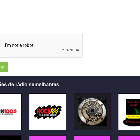
iar
ões de rádio semelhantes