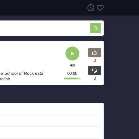
0
e School of Rock está
00:00
0
glish.