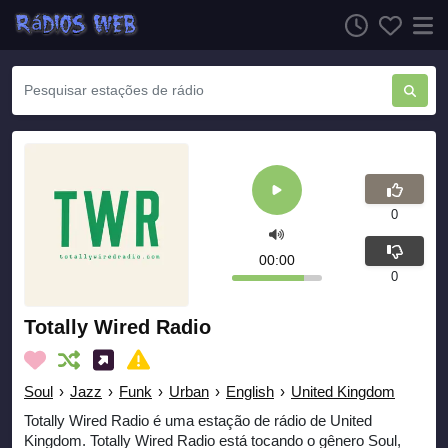
0
00:00
0
Totally Wired Radio
Soul
›
Jazz
›
Funk
›
Urban
›
English
›
United Kingdom
Totally Wired Radio é uma estação de rádio de United
Kingdom. Totally Wired Radio está tocando o gênero Soul,