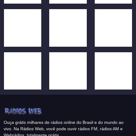
Ouça grátis milhares de rádios online do Brasil e do mundo ao
vivo. Na Rádios Web, você pode ouvir rádios FM, rádios AM e
Webrádios, totalmente grátis.