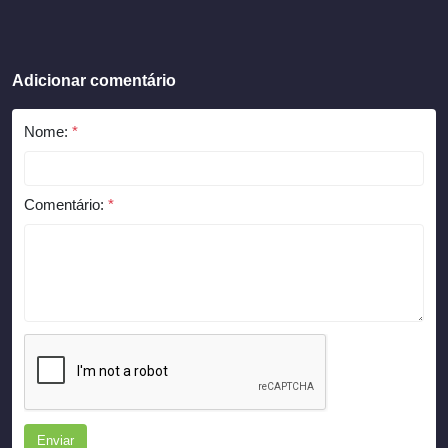
Adicionar comentário
Nome:
*
Comentário:
*
Enviar