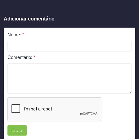
Adicionar comentário
Nome:
*
Comentário:
*
Enviar