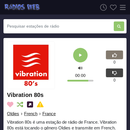
0
00:00
0
Vibration 80s
Oldies
›
French
›
France
Vibration 80s é uma estação de rádio de France. Vibration
80s está tocando o gênero Oldies e transmite em French.