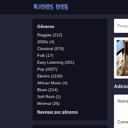
Gêneros
Reggae (212)
2000s (4)
Classical (576)
Folk (17)
Easy Listening (261)
Pop (4207)
Electro (1150)
African Music (4)
Adici
Blues (214)
Soft Rock (1)
Nom
Minimal (36)
Navegar por gêneros
Come